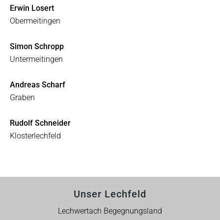
Erwin Losert
Obermeitingen
Simon Schropp
Untermeitingen
Andreas Scharf
Graben
Rudolf Schneider
Klosterlechfeld
Unser Lechfeld
Lechwertach Begegnungsland