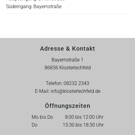
Südeingang: Bayernstraße
Adresse & Kontakt
Bayernstraße 1
86836 Klosterlechfeld
Telefon:
08232 2343
E-Mail:
info@klosterlechfeld.de
Öffnungszeiten
Mo bis Do 8:00 bis 12:00 Uhr
Do 15:30 bis 18:30 Uhr