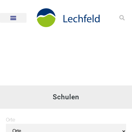
Schulen
Orte