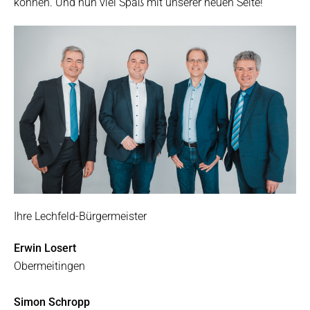
können. Und nun viel Spaß mit unserer neuen Seite!
Ihre Lechfeld-Bürgermeister
Erwin Losert
Obermeitingen
Simon Schropp