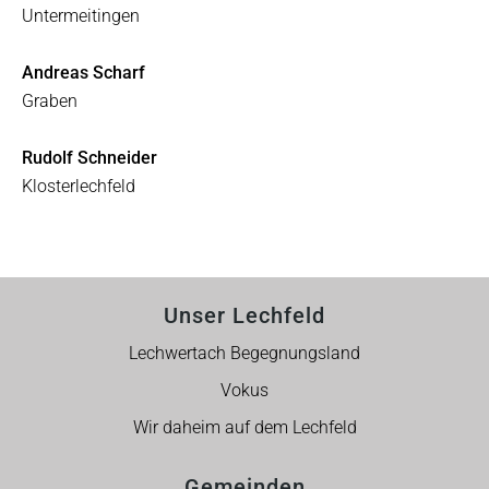
Untermeitingen
Andreas Scharf
Graben
Rudolf Schneider
Klosterlechfeld
Unser Lechfeld
Lechwertach Begegnungsland
Vokus
Wir daheim auf dem Lechfeld
Gemeinden