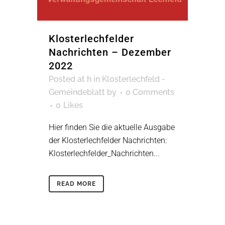
Klosterlechfelder
Nachrichten – Dezember
2022
Posted at h
in
Klosterlechfeld -
Gemeindeblatt
by
0 Comments
0
Likes
Hier finden Sie die aktuelle Ausgabe
der Klosterlechfelder Nachrichten:
Klosterlechfelder_Nachrichten...
READ MORE