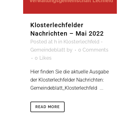
Klosterlechfelder
Nachrichten – Mai 2022
Posted at h
in
Klosterlechfeld -
Gemeindeblatt
by
0 Comments
0
Likes
Hier finden Sie die aktuelle Ausgabe
der Klosterlechfelder Nachrichten:
Gemeindeblatt_Klosterlechfeld ...
READ MORE