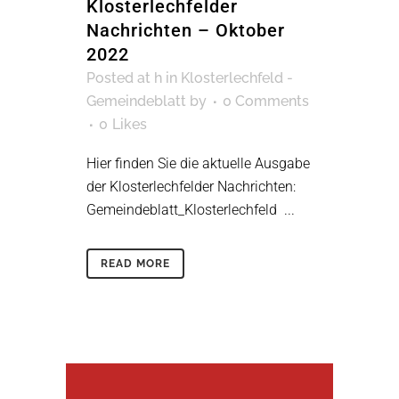
Klosterlechfelder
Nachrichten – Oktober
2022
Posted at h
in
Klosterlechfeld -
Gemeindeblatt
by
0 Comments
0
Likes
Hier finden Sie die aktuelle Ausgabe
der Klosterlechfelder Nachrichten:
Gemeindeblatt_Klosterlechfeld ...
READ MORE