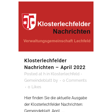
Klosterlechfelder
Nachrichten – April 2022
Posted at h
in
Klosterlechfeld -
Gemeindeblatt
by
0 Comments
0
Likes
Hier finden Sie die aktuelle Ausgabe
der Klosterlechfelder Nachrichten:
Gemeindeblatt_April ...