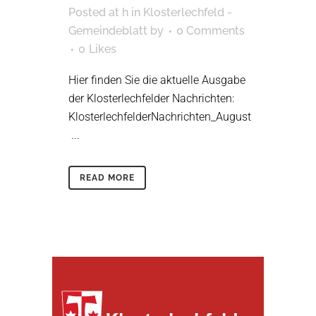
Posted at h
in
Klosterlechfeld -
Gemeindeblatt
by
0 Comments
0
Likes
Hier finden Sie die aktuelle Ausgabe
der Klosterlechfelder Nachrichten:
KlosterlechfelderNachrichten_August
...
READ MORE