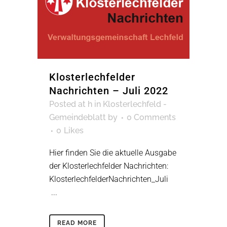
Klosterlechfelder
Nachrichten – Juli 2022
Posted at h
in
Klosterlechfeld -
Gemeindeblatt
by
0 Comments
0
Likes
Hier finden Sie die aktuelle Ausgabe
der Klosterlechfelder Nachrichten:
KlosterlechfelderNachrichten_Juli
...
READ MORE