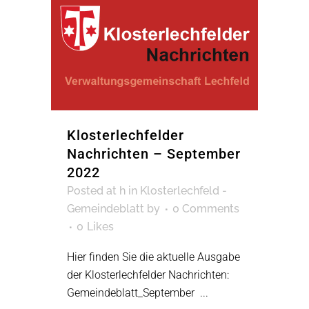
Klosterlechfelder
Nachrichten – September
2022
Posted at h
in
Klosterlechfeld -
Gemeindeblatt
by
0 Comments
0
Likes
Hier finden Sie die aktuelle Ausgabe
der Klosterlechfelder Nachrichten:
Gemeindeblatt_September ...