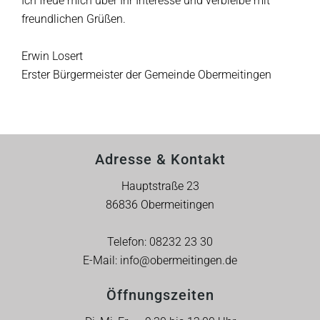
Ich freue mich über Ihr Interesse und verbleibe mit
freundlichen Grüßen.
Erwin Losert
Erster Bürgermeister der Gemeinde Obermeitingen
Adresse & Kontakt
Hauptstraße 23
86836 Obermeitingen
Telefon:
08232 23 30
E-Mail:
info@obermeitingen.de
Öffnungszeiten