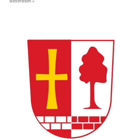
weiterlesen »