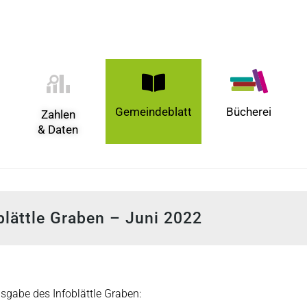
Gemeindeblatt
Bücherei
Zahlen
& Daten
blättle Graben – Juni 2022
usgabe des Infoblättle Graben: