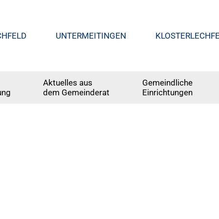
CHFELD
UNTERMEITINGEN
KLOSTERLECHF
Aktuelles aus
Gemeindliche
ung
dem Gemeinderat
Einrichtungen