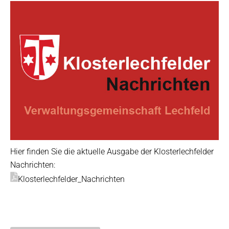
Hier finden Sie die aktuelle Ausgabe der Klosterlechfelder
Nachrichten:
Klosterlechfelder_Nachrichten