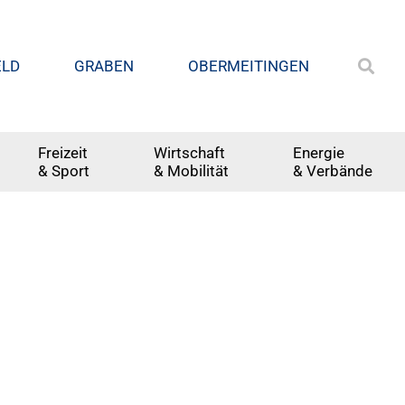
ELD
GRABEN
OBERMEITINGEN
Freizeit
Wirtschaft
Energie
& Sport
& Mobilität
& Verbände