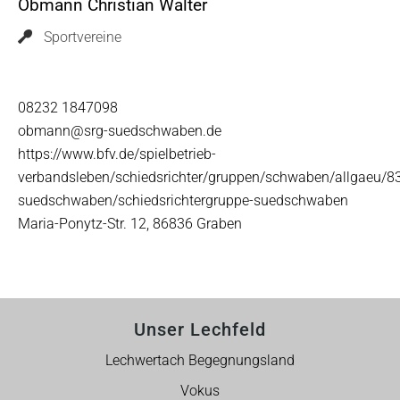
Obmann Christian Walter
Sportvereine
08232 1847098
obmann@srg-suedschwaben.de
https://www.bfv.de/spielbetrieb-
verbandsleben/schiedsrichter/gruppen/schwaben/allgaeu/8
suedschwaben/schiedsrichtergruppe-suedschwaben
Maria-Ponytz-Str. 12, 86836 Graben
Unser Lechfeld
Lechwertach Begegnungsland
Vokus