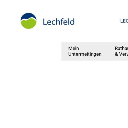
LE
Mein
Ratha
Untermeitingen
& Ver