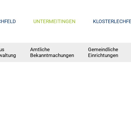
CHFELD
UNTERMEITINGEN
KLOSTERLECHF
us
Amtliche
Gemeindliche
waltung
Bekanntmachungen
Einrichtungen