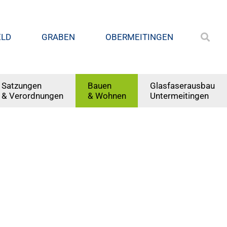
ELD
GRABEN
OBERMEITINGEN
Satzungen
Bauen
Glasfaserausbau
& Verordnungen
& Wohnen
Untermeitingen