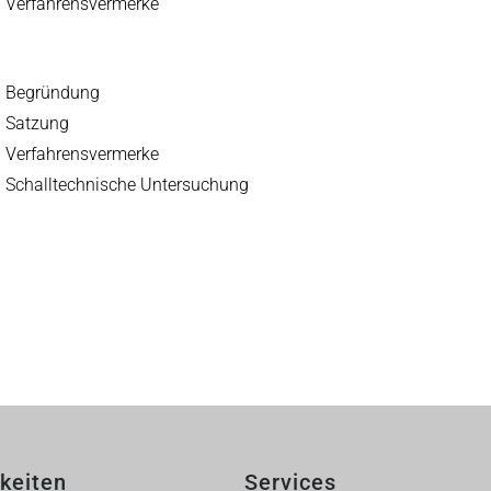
– Verfahrensvermerke
– Begründung
– Satzung
– Verfahrensvermerke
– Schalltechnische Untersuchung
keiten
Services