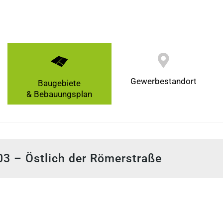
Gewerbestandort
Baugebiete
& Bebauungsplan
03 – Östlich der Römerstraße