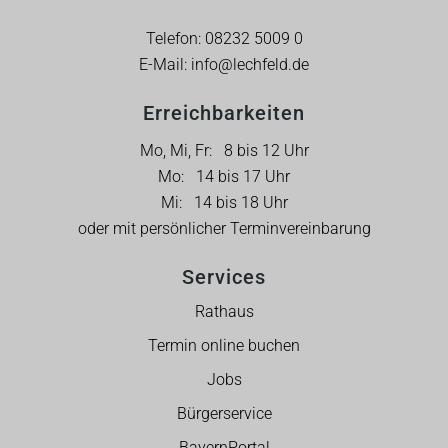
Telefon:
08232 5009 0
E-Mail:
info@lechfeld.de
Erreichbarkeiten
Mo, Mi, Fr: 8 bis 12 Uhr
Mo: 14 bis 17 Uhr
Mi: 14 bis 18 Uhr
oder mit persönlicher Terminvereinbarung
Services
Rathaus
Termin online buchen
Jobs
Bürgerservice
BayernPortal